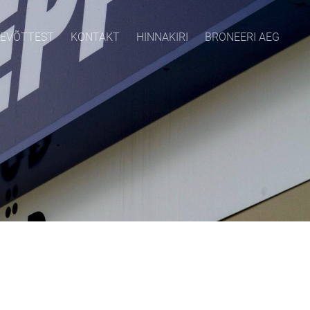
TEVÕTTEST
KONTAKT
HINNAKIRI
BRONEERI AEG